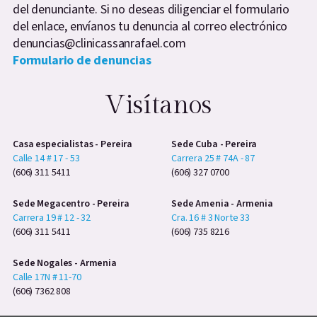
del denunciante. Si no deseas diligenciar el formulario
del enlace, envíanos tu denuncia al correo electrónico
denuncias@clinicassanrafael.com
Formulario de denuncias
Visítanos
Casa especialistas - Pereira
Sede Cuba - Pereira
Calle 14 # 17 - 53
Carrera 25 # 74A - 87
(606) 311 5411
(606) 327 0700
Sede Megacentro - Pereira
Sede Amenia - Armenia
Carrera 19 # 12 - 32
Cra. 16 # 3 Norte 33
(606) 311 5411
(606) 735 8216
Sede Nogales - Armenia
Calle 17N # 11-70
(606) 7362 808