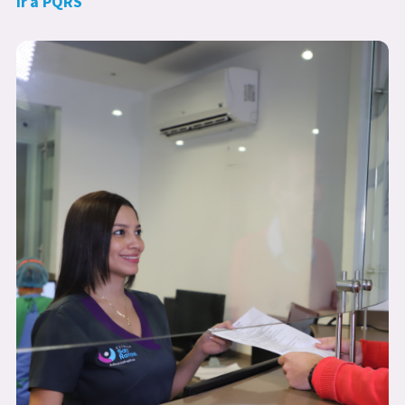
Ir a PQRS