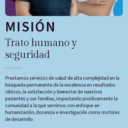
MISIÓN
Trato humano y
seguridad
Prestamos servicios de salud de alta complejidad en la
E
búsqueda permanente de la excelencia en resultados
p
clínicos, la satisfacción y bienestar de nuestros
d
pacientes y sus familias, impactando positivamente la
h
comunidad a la que servimos con enfoque en
i
humanización, docencia e investigación como motores
s
de desarrollo.