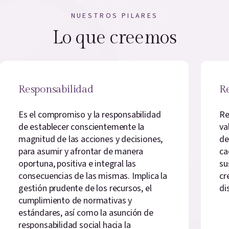
NUESTROS PILARES
Lo que creemos
Responsabilidad
R
Es el compromiso y la responsabilidad
Re
de establecer conscientemente la
va
magnitud de las acciones y decisiones,
de
para asumir y afrontar de manera
ca
oportuna, positiva e integral las
su
consecuencias de las mismas. Implica la
cr
gestión prudente de los recursos, el
di
cumplimiento de normativas y
estándares, así como la asunción de
responsabilidad social hacia la