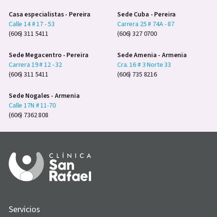
Casa especialistas - Pereira
Sede Cuba - Pereira
Calle 14 # 17 - 53
Carrera 25 # 74A - 87
(606) 311 5411
(606) 327 0700
Sede Megacentro - Pereira
Sede Amenia - Armenia
Carrera 19 # 12 - 32
Cra. 16 # 3 Norte 33
(606) 311 5411
(606) 735 8216
Sede Nogales - Armenia
Calle 17N # 11-70
(606) 7362 808
Servicios