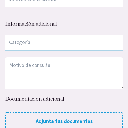
Información adicional
EPS
*
Motivo de denuncia
*
Documentación adicional
Adjunta tu documento (.jpg, .jpeg, .png, max-size 1