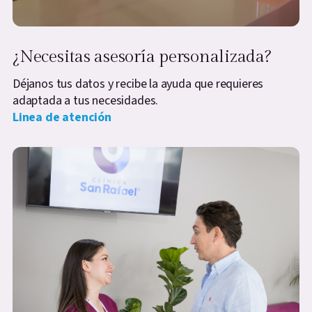
¿Necesitas asesoría personalizada?
Déjanos tus datos y recibe la ayuda que requieres
adaptada a tus necesidades.
Linea de atención