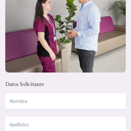
Datos Solicitante
Nombre
*
Apellidos
*