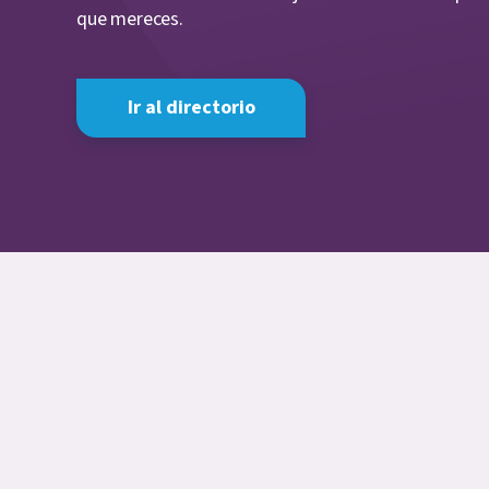
que mereces.
Ir al directorio