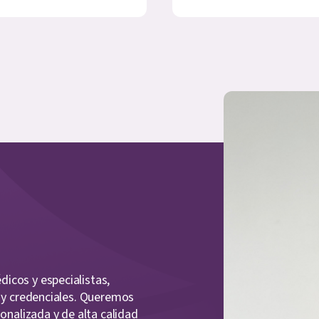
icos y especialistas,
a y credenciales. Queremos
sonalizada y de alta calidad