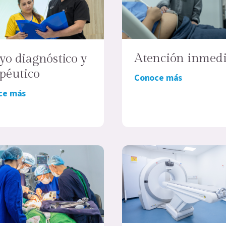
Atención inmedi
yo diagnóstico y
apéutico
Conoce más
ce más