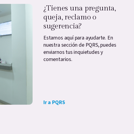
¿Tienes una pregunta,
queja, reclamo o
sugerencia?
Estamos aquí para ayudarte. En
nuestra sección de PQRS, puedes
enviarnos tus inquietudes y
comentarios.
Ir a PQRS