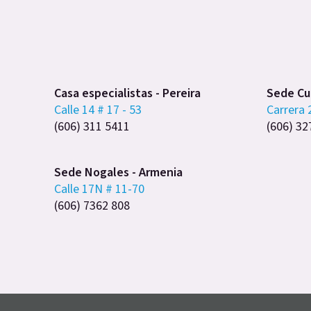
Casa especialistas - Pereira
Sede Cub
Calle 14 # 17 - 53
Carrera 
(606) 311 5411
(606) 32
Sede Nogales - Armenia
Calle 17N # 11-70
(606) 7362 808