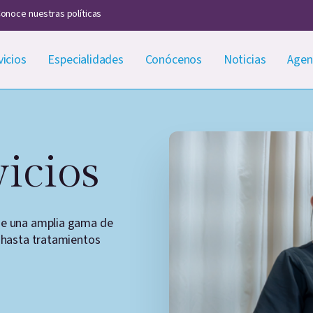
onoce nuestras políticas
vicios
Especialidades
Conócenos
Noticias
Agen
icios
de una amplia gama de
s hasta tratamientos