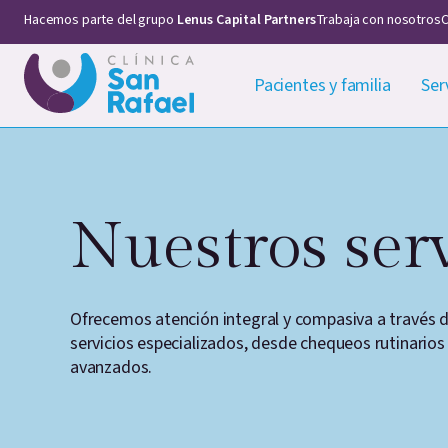
Hacemos parte del grupo
Lenus Capital Partners
Trabaja con nosotros
C
Pacientes y familia
Ser
Nuestros serv
Ofrecemos atención integral y compasiva a través 
servicios especializados, desde chequeos rutinario
avanzados.