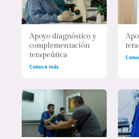
Apoyo diagnóstico y
Apo
complementación
ter
terapeútica
Cono
Conoce más