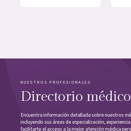
NUESTROS PROFESIONALES
Directorio médico
Encuentra información detallada sobre nuestros méd
incluyendo sus áreas de especialización, experienci
facilitarte el acceso a la mejor atención médica per