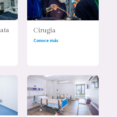
ata
Cirugía
Conoce más