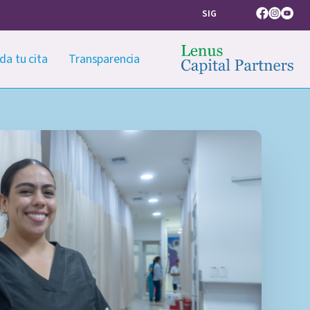
SIG
Facebook
Instagram
Youtub
da tu cita
Transparencia