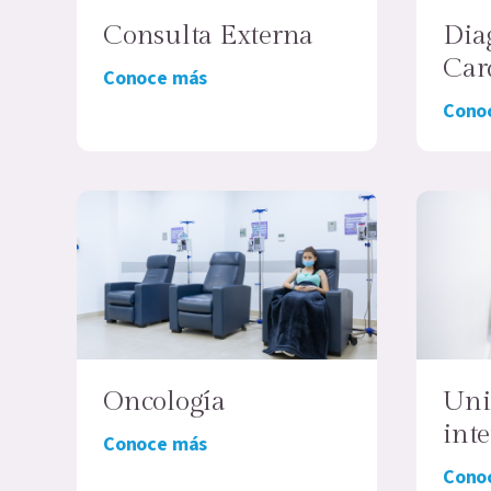
Consulta Externa
Dia
Car
Conoce más
Cono
Oncología
Uni
int
Conoce más
Cono