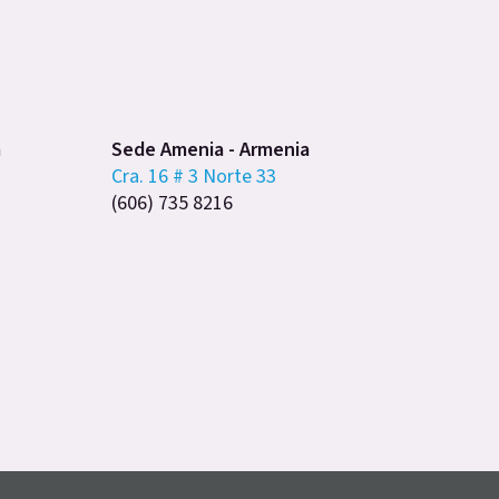
a
Sede Amenia - Armenia
Cra. 16 # 3 Norte 33
(606) 735 8216