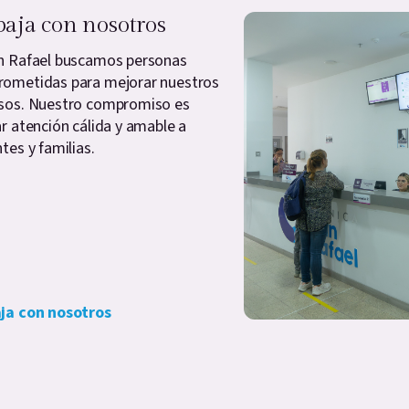
baja con nosotros
n Rafael buscamos personas
ometidas para mejorar nuestros
sos. Nuestro compromiso es
ar atención cálida y amable a
tes y familias.
ja con nosotros