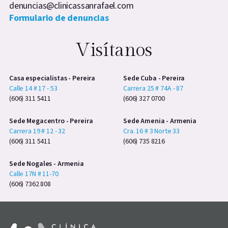
denuncias@clinicassanrafael.com
Formulario de denuncias
Visítanos
Casa especialistas - Pereira
Sede Cuba - Pereira
Calle 14 # 17 - 53
Carrera 25 # 74A - 87
(606) 311 5411
(606) 327 0700
Sede Megacentro - Pereira
Sede Amenia - Armenia
Carrera 19 # 12 - 32
Cra. 16 # 3 Norte 33
(606) 311 5411
(606) 735 8216
Sede Nogales - Armenia
Calle 17N # 11-70
(606) 7362 808