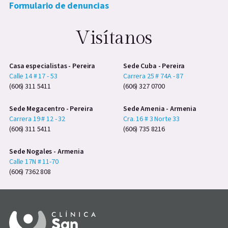
Formulario de denuncias
Visítanos
Casa especialistas - Pereira
Sede Cuba - Pereira
Calle 14 # 17 - 53
Carrera 25 # 74A - 87
(606) 311 5411
(606) 327 0700
Sede Megacentro - Pereira
Sede Amenia - Armenia
Carrera 19 # 12 - 32
Cra. 16 # 3 Norte 33
(606) 311 5411
(606) 735 8216
Sede Nogales - Armenia
Calle 17N # 11-70
(606) 7362 808