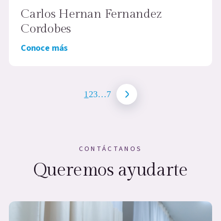
Carlos Hernan Fernandez
Cordobes
Conoce más
1
2
3
…
7
CONTÁCTANOS
Queremos ayudarte