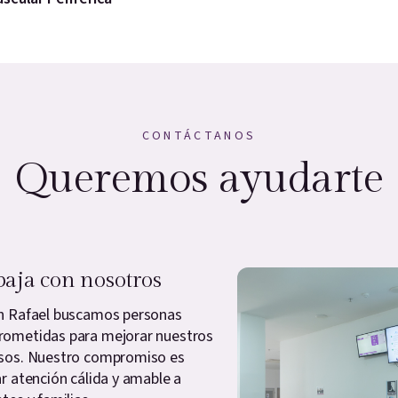
CONTÁCTANOS
Queremos ayudarte
baja con nosotros
n Rafael buscamos personas
ometidas para mejorar nuestros
sos. Nuestro compromiso es
ar atención cálida y amable a