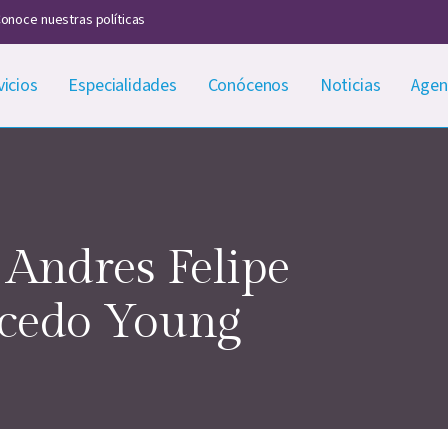
onoce nuestras políticas
vicios
Especialidades
Conócenos
Noticias
Agen
 Andres Felipe
lcedo Young