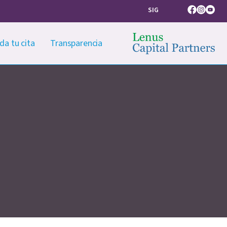
SIG
Facebook
Instagram
Youtub
da tu cita
Transparencia