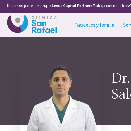
Hacemos parte del grupo
Lenus Capital Partners
Trabaja con nosotros
C
Pacientes y familia
Ser
Dr.
Sa