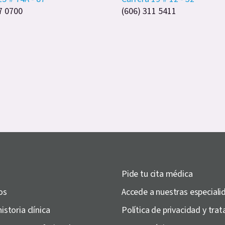
7 0700
(606) 311 5411
Pide tu cita médica
os
Accede a nuestras especiali
historia clínica
Política de privacidad y tr