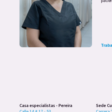
pacien
Traba
Casa especialistas - Pereira
Sede Cub
Calle 14 # 17 - 53
Carrera 