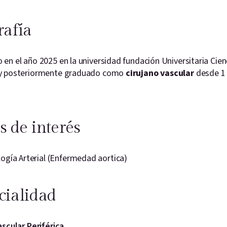
rafía
en el año 2025 en la universidad fundación Universitaria Cien
y posteriormente graduado como
cirujano vascular
desde 1 
s de interés
ogía Arterial (Enfermedad aortica)
cialidad
ascular Periférica