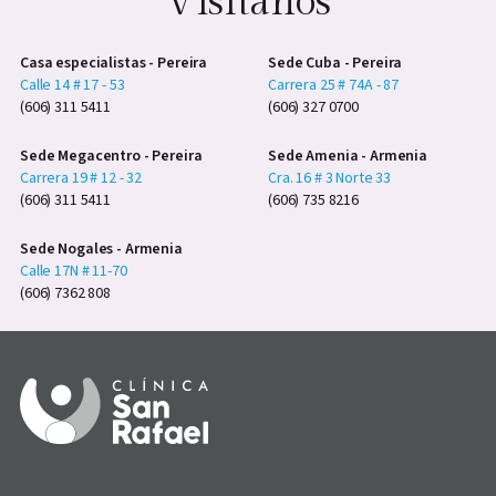
Visítanos
Casa especialistas - Pereira
Sede Cuba - Pereira
Calle 14 # 17 - 53
Carrera 25 # 74A - 87
(606) 311 5411
(606) 327 0700
Sede Megacentro - Pereira
Sede Amenia - Armenia
Carrera 19 # 12 - 32
Cra. 16 # 3 Norte 33
(606) 311 5411
(606) 735 8216
Sede Nogales - Armenia
Calle 17N # 11-70
(606) 7362 808