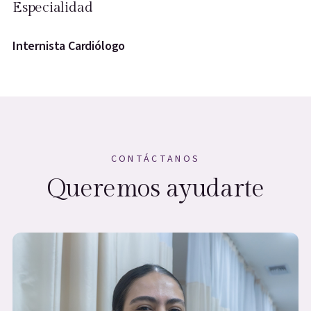
Especialidad
Internista Cardiólogo
CONTÁCTANOS
Queremos ayudarte