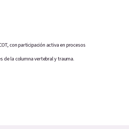
CCOT, con participación activa en procesos
es de la columna vertebral y trauma.