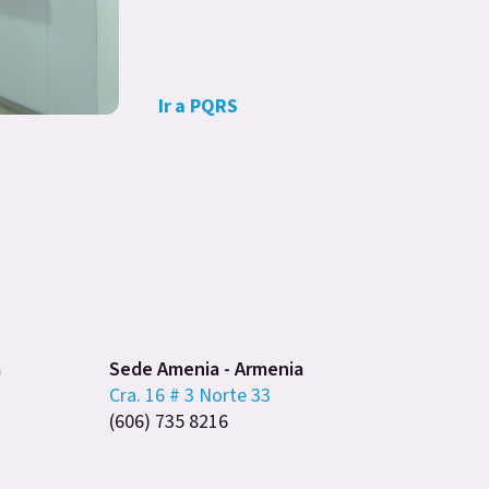
Ir a PQRS
a
Sede Amenia - Armenia
Cra. 16 # 3 Norte 33
(606) 735 8216