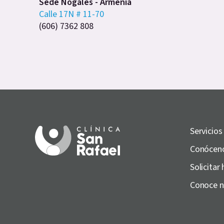
Sede Nogales - Armenia
Calle 17N # 11-70
(606) 7362 808
Servicios
Conócen
Solicitar 
Conoce n