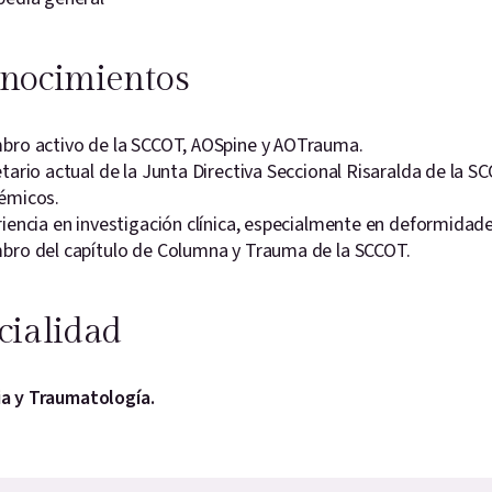
nocimientos
bro activo de la SCCOT, AOSpine y AOTrauma.
tario actual de la Junta Directiva Seccional Risaralda de la S
émicos.
iencia en investigación clínica, especialmente en deformidad
bro del capítulo de Columna y Trauma de la SCCOT.
cialidad
a y Traumatología.