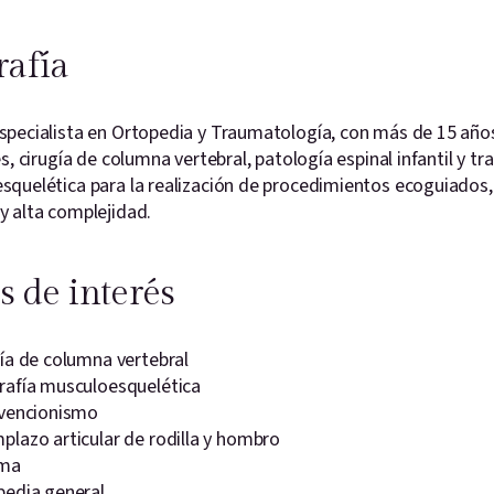
rafía
specialista en Ortopedia y Traumatología, con más de 15 año
es, cirugía de columna vertebral, patología espinal infantil y
quelética para la realización de procedimientos ecoguiados, 
y alta complejidad.
s de interés
ía de columna vertebral
rafía musculoesquelética
rvencionismo
lazo articular de rodilla y hombro
ma
pedia general