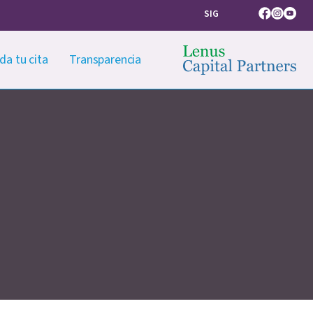
SIG
Facebook
Instagram
Youtub
da tu cita
Transparencia