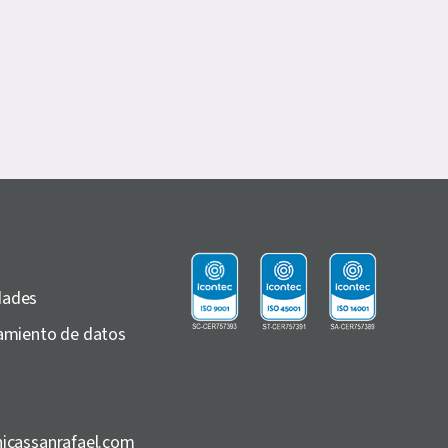
dades
atamiento de datos
inicassanrafael.com