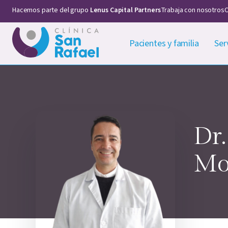
Hacemos parte del grupo
Lenus Capital Partners
Trabaja con nosotros
C
Pacientes y familia
Ser
Dr.
Mo