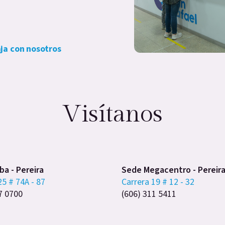
ja con nosotros
Visítanos
a - Pereira
Sede Megacentro - Pereir
25 # 74A - 87
Carrera 19 # 12 - 32
7 0700
(606) 311 5411