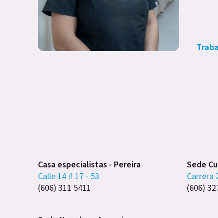
Traba
Casa especialistas - Pereira
Sede Cub
Calle 14 # 17 - 53
Carrera 
(606) 311 5411
(606) 32