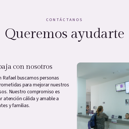
CONTÁCTANOS
Queremos ayudarte
baja con nosotros
n Rafael buscamos personas
ometidas para mejorar nuestros
sos. Nuestro compromiso es
ar atención cálida y amable a
tes y familias.