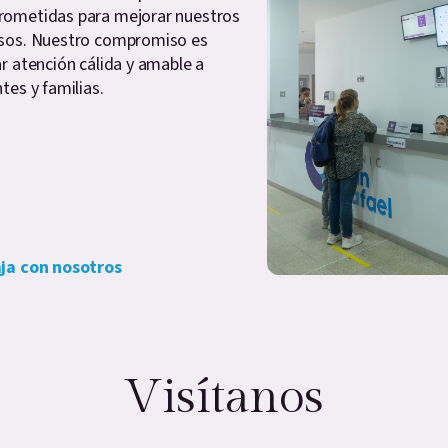
ometidas para mejorar nuestros
sos. Nuestro compromiso es
ar atención cálida y amable a
tes y familias.
ja con nosotros
Visítanos