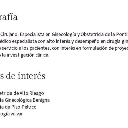
rafía
Cirujano, Especialista en Ginecología y Obstetricia de la Ponti
dico especialista con alto interés y desempeño en cirugía gi
 servicio a los pacientes, con interés en formulación de proy
la investigación clínica.
s de interés
tricia de Alto Riesgo
ía Ginecológica Benigna
ía de Piso Pélvico
ogía vulvar