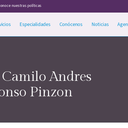
onoce nuestras políticas
vicios
Especialidades
Conócenos
Noticias
Agen
. Camilo Andres
fonso Pinzon