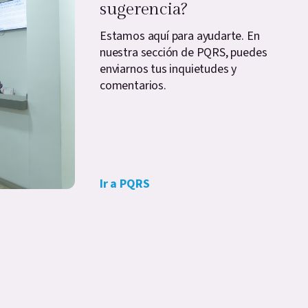
sugerencia?
Estamos aquí para ayudarte. En
nuestra sección de PQRS, puedes
enviarnos tus inquietudes y
comentarios.
Ir a PQRS