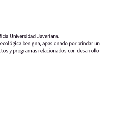
ficia Universidad Javeriana.
necológica benigna, apasionado por brindar un
ectos y programas relacionados con desarrollo