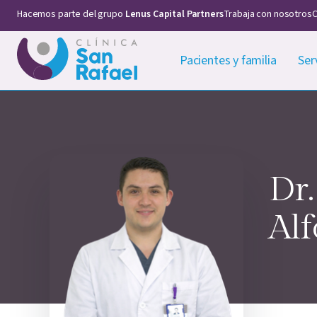
Hacemos parte del grupo
Lenus Capital Partners
Trabaja con nosotros
C
Pacientes y familia
Ser
Dr
Al