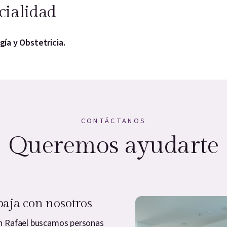
cialidad
ía y Obstetricia.
CONTÁCTANOS
Queremos ayudarte
baja con nosotros
n Rafael buscamos personas