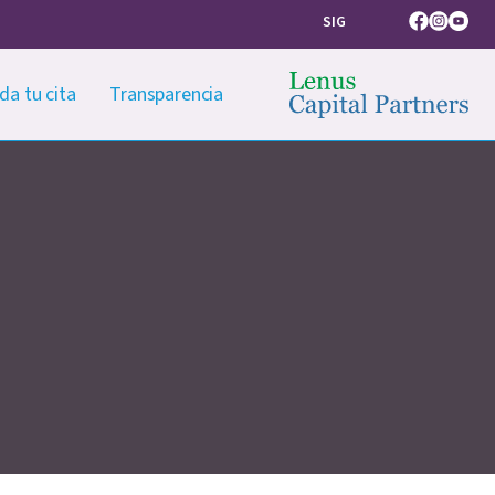
SIG
Facebook
Instagram
Youtub
da tu cita
Transparencia