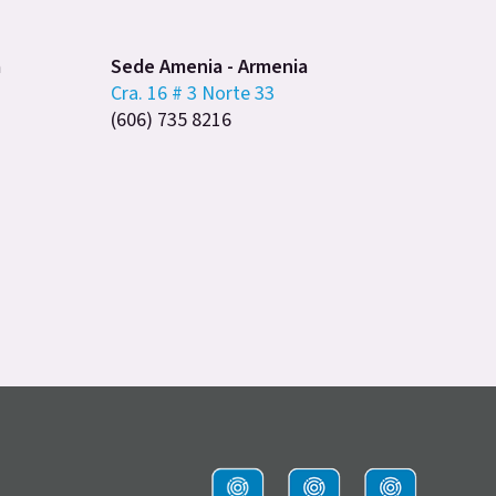
a
Sede Amenia - Armenia
Cra. 16 # 3 Norte 33
(606) 735 8216