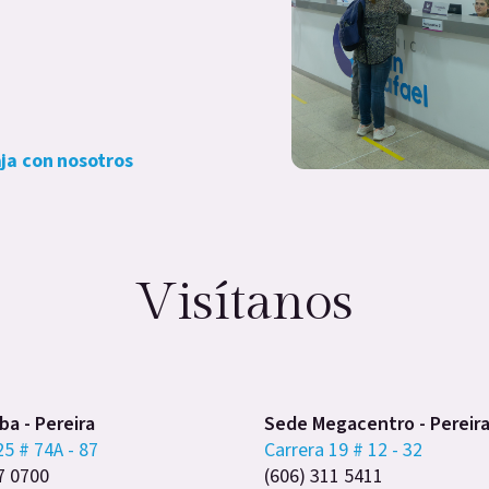
ja con nosotros
Visítanos
a - Pereira
Sede Megacentro - Pereir
25 # 74A - 87
Carrera 19 # 12 - 32
7 0700
(606) 311 5411