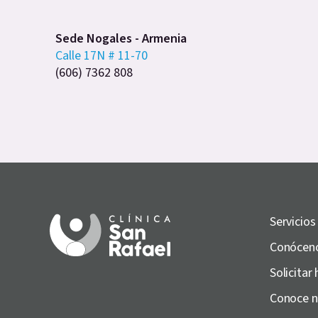
Sede Nogales - Armenia
Calle 17N # 11-70
(606) 7362 808
Servicios
Conócen
Solicitar 
Conoce n