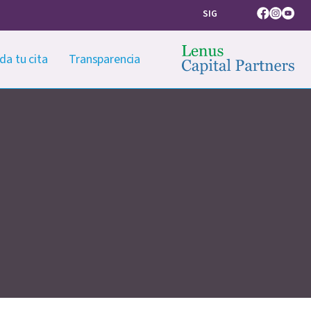
SIG
Facebook
Instagram
Youtub
da tu cita
Transparencia