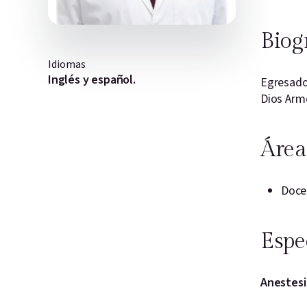
Biog
Idiomas
Inglés y español.
Egresado 
Dios Arm
Área
Doce
Espe
Anestesi