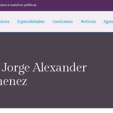
onoce nuestras políticas
vicios
Especialidades
Conócenos
Noticias
Agen
 Jorge Alexander
menez