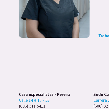
Traba
Casa especialistas - Pereira
Sede Cub
Calle 14 # 17 - 53
Carrera 
(606) 311 5411
(606) 32