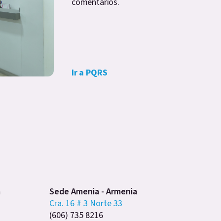
comentarios.
Ir a PQRS
a
Sede Amenia - Armenia
Cra. 16 # 3 Norte 33
(606) 735 8216