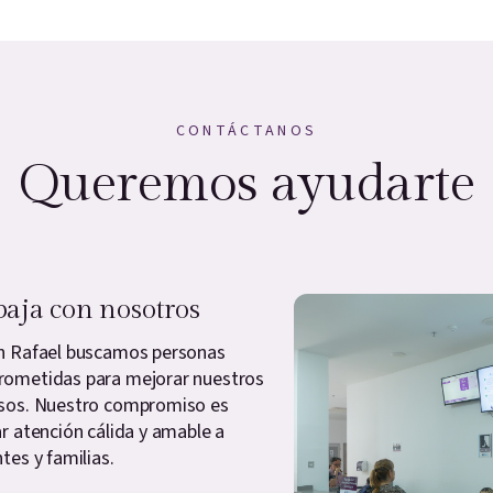
CONTÁCTANOS
Queremos ayudarte
baja con nosotros
n Rafael buscamos personas
ometidas para mejorar nuestros
sos. Nuestro compromiso es
ar atención cálida y amable a
tes y familias.