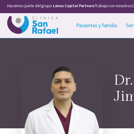
Hacemos parte del grupo
Lenus Capital Partners
Trabaja con nosotros
C
Pacientes y familia
Ser
Dr.
Ji