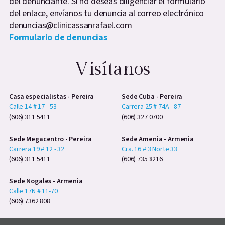
del denunciante. Si no deseas diligenciar el formulario
del enlace, envíanos tu denuncia al correo electrónico
denuncias@clinicassanrafael.com
Formulario de denuncias
Visítanos
Casa especialistas - Pereira
Sede Cuba - Pereira
Calle 14 # 17 - 53
Carrera 25 # 74A - 87
(606) 311 5411
(606) 327 0700
Sede Megacentro - Pereira
Sede Amenia - Armenia
Carrera 19 # 12 - 32
Cra. 16 # 3 Norte 33
(606) 311 5411
(606) 735 8216
Sede Nogales - Armenia
Calle 17N # 11-70
(606) 7362 808