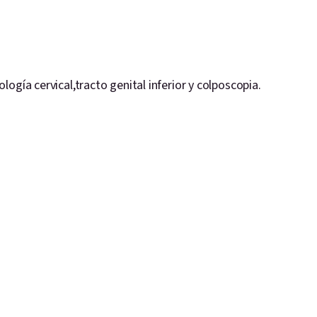
tología
cervical,tracto
genital inferior y colposcopia.