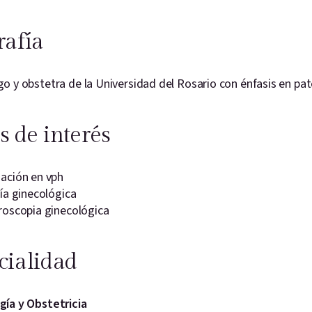
rafía
o y obstetra de la Universidad del Rosario con énfasis en pa
s de interés
ación en vph
ía ginecológica
roscopia ginecológica
cialidad
gía y Obstetricia