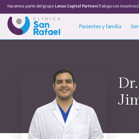
Hacemos parte del grupo
Lenus Capital Partners
Trabaja con nosotros
C
Pacientes y familia
Ser
Dr.
Ji