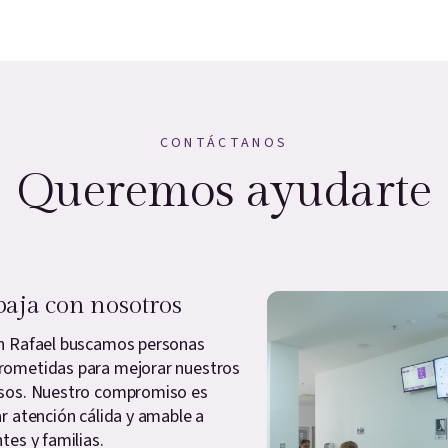
CONTÁCTANOS
Queremos ayudarte
baja con nosotros
n Rafael buscamos personas
ometidas para mejorar nuestros
sos. Nuestro compromiso es
ar atención cálida y amable a
tes y familias.