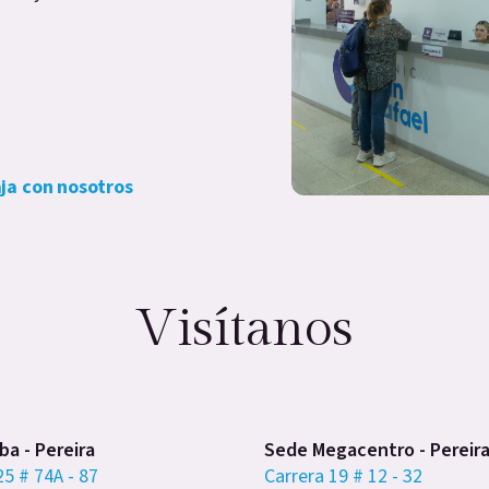
ja con nosotros
Visítanos
a - Pereira
Sede Megacentro - Pereir
25 # 74A - 87
Carrera 19 # 12 - 32