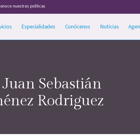
onoce nuestras políticas
vicios
Especialidades
Conócenos
Noticias
Agen
 Juan Sebastián
ménez Rodriguez