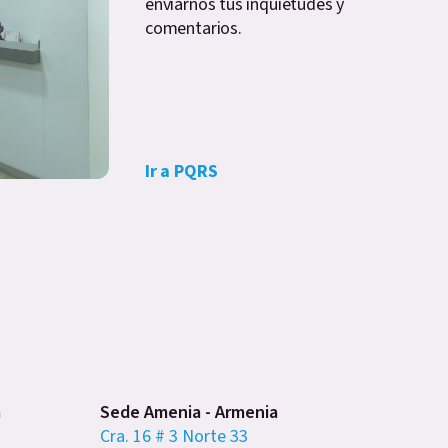
enviarnos tus inquietudes y
comentarios.
Ir a PQRS
a
Sede Amenia - Armenia
Cra. 16 # 3 Norte 33