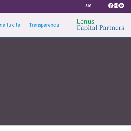
SIG
Facebook
Instagram
Youtub
da tu cita
Transparencia