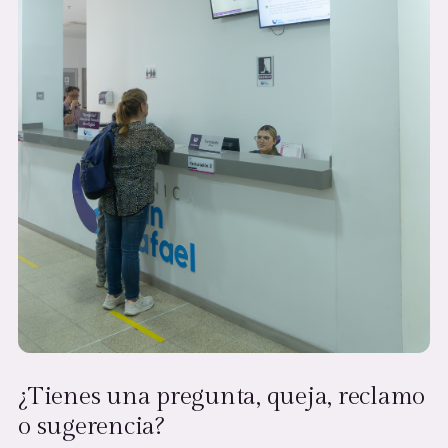
¿Tienes una pregunta, queja, reclamo
o sugerencia?