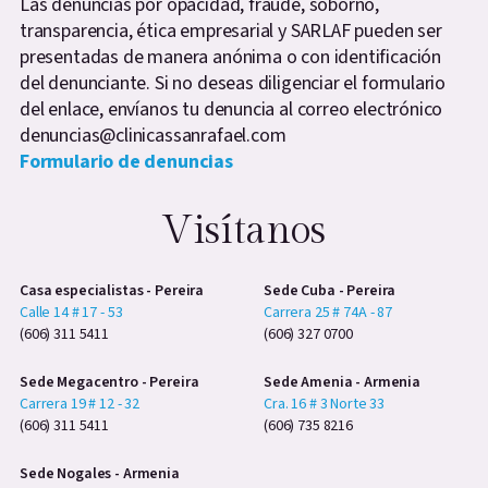
Las denuncias por opacidad, fraude, soborno,
transparencia, ética empresarial y SARLAF pueden ser
presentadas de manera anónima o con identificación
del denunciante. Si no deseas diligenciar el formulario
del enlace, envíanos tu denuncia al correo electrónico
denuncias@clinicassanrafael.com
Formulario de denuncias
Visítanos
Casa especialistas - Pereira
Sede Cuba - Pereira
Calle 14 # 17 - 53
Carrera 25 # 74A - 87
(606) 311 5411
(606) 327 0700
Sede Megacentro - Pereira
Sede Amenia - Armenia
Carrera 19 # 12 - 32
Cra. 16 # 3 Norte 33
(606) 311 5411
(606) 735 8216
Sede Nogales - Armenia