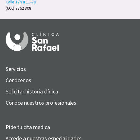
Calle 17N # 11-70
(606) 7362 808
Servicios
Conócenos
Solicitar historia clínica
Conoce nuestros profesionales
Pide tu cita médica
Accede a nuestras especialidades