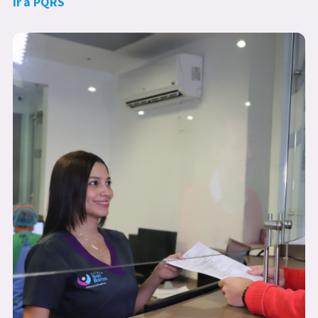
Ir a PQRS