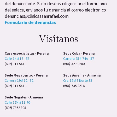
del denunciante. Si no deseas diligenciar el formulario
del enlace, envíanos tu denuncia al correo electrónico
denuncias@clinicassanrafael.com
Formulario de denuncias
Visítanos
Casa especialistas - Pereira
Sede Cuba - Pereira
Calle 14 # 17 - 53
Carrera 25 # 74A - 87
(606) 311 5411
(606) 327 0700
Sede Megacentro - Pereira
Sede Amenia - Armenia
Carrera 19 # 12 - 32
Cra. 16 # 3 Norte 33
(606) 311 5411
(606) 735 8216
Sede Nogales - Armenia
Calle 17N # 11-70
(606) 7362 808