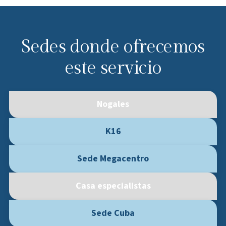
Sedes donde ofrecemos
este servicio
Nogales
K16
Sede Megacentro
Casa especialistas
Sede Cuba