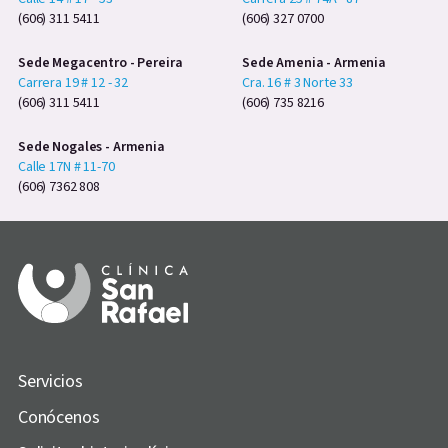
(606) 311 5411
(606) 327 0700
Sede Megacentro - Pereira
Sede Amenia - Armenia
Carrera 19 # 12 - 32
Cra. 16 # 3 Norte 33
(606) 311 5411
(606) 735 8216
Sede Nogales - Armenia
Calle 17N # 11-70
(606) 7362 808
Servicios
Conócenos