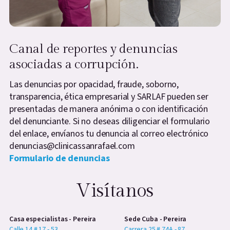
Canal de reportes y denuncias
asociadas a corrupción.
Las denuncias por opacidad, fraude, soborno,
transparencia, ética empresarial y SARLAF pueden ser
presentadas de manera anónima o con identificación
del denunciante. Si no deseas diligenciar el formulario
del enlace, envíanos tu denuncia al correo electrónico
denuncias@clinicassanrafael.com
Formulario de denuncias
Visítanos
Casa especialistas - Pereira
Sede Cuba - Pereira
Calle 14 # 17 - 53
Carrera 25 # 74A - 87