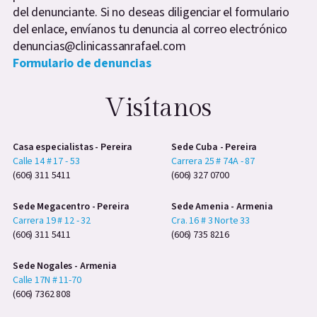
del denunciante. Si no deseas diligenciar el formulario
del enlace, envíanos tu denuncia al correo electrónico
denuncias@clinicassanrafael.com
Formulario de denuncias
Visítanos
Casa especialistas - Pereira
Sede Cuba - Pereira
Calle 14 # 17 - 53
Carrera 25 # 74A - 87
(606) 311 5411
(606) 327 0700
Sede Megacentro - Pereira
Sede Amenia - Armenia
Carrera 19 # 12 - 32
Cra. 16 # 3 Norte 33
(606) 311 5411
(606) 735 8216
Sede Nogales - Armenia
Calle 17N # 11-70
(606) 7362 808