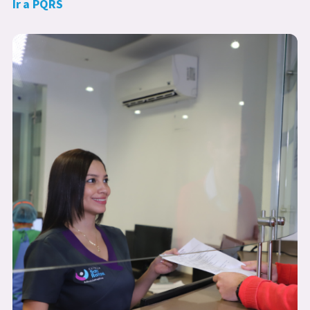
Ir a PQRS