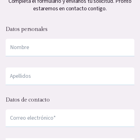
Completa el formulario y envíanos tu solicitud. Pronto
estaremos en contacto contigo.
Datos personales
Nombre
*
apellidos
*
Datos de contacto
Correo electrónico
*