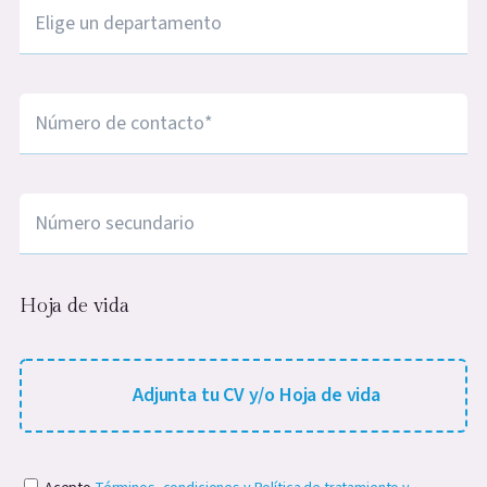
Ciudad
*
Número de contacto
*
Número de contacto
Hoja de vida
Adjunta tu CV/Hoja de vida (.jpg, .jpeg, .png, max-s
Adjunta tu CV y/o Hoja de vida