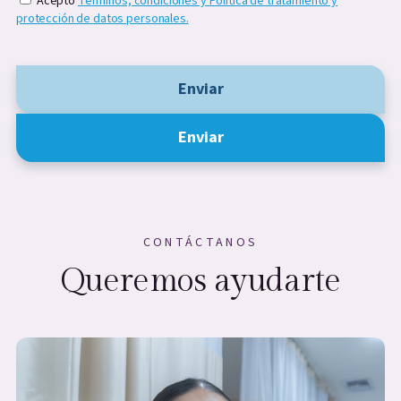
Acepto
Términos, condiciones y Política de tratamiento y
protección de datos personales.
Enviar
Enviar
CONTÁCTANOS
Queremos ayudarte