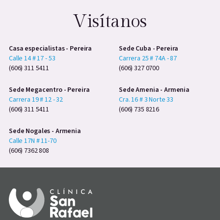
Visítanos
Casa especialistas - Pereira
Sede Cuba - Pereira
Calle 14 # 17 - 53
Carrera 25 # 74A - 87
(606) 311 5411
(606) 327 0700
Sede Megacentro - Pereira
Sede Amenia - Armenia
Carrera 19 # 12 - 32
Cra. 16 # 3 Norte 33
(606) 311 5411
(606) 735 8216
Sede Nogales - Armenia
Calle 17N # 11-70
(606) 7362 808