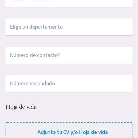
Ciudad
*
Número de contacto
*
Número de contacto
Hoja de vida
Adjunta tu CV/Hoja de vida (.jpg, .jpeg, .png, max-s
Adjunta tu CV y/o Hoja de vida