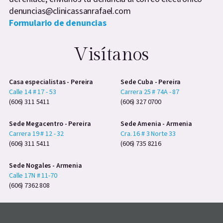
denuncias@clinicassanrafael.com
Formulario de denuncias
Visítanos
Casa especialistas - Pereira
Sede Cuba - Pereira
Calle 14 # 17 - 53
Carrera 25 # 74A - 87
(606) 311 5411
(606) 327 0700
Sede Megacentro - Pereira
Sede Amenia - Armenia
Carrera 19 # 12 - 32
Cra. 16 # 3 Norte 33
(606) 311 5411
(606) 735 8216
Sede Nogales - Armenia
Calle 17N # 11-70
(606) 7362 808