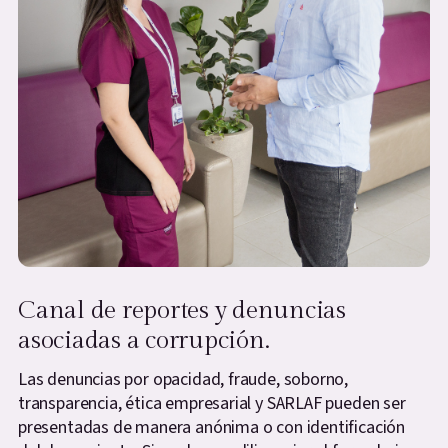
Canal de reportes y denuncias
asociadas a corrupción.
Las denuncias por opacidad, fraude, soborno,
transparencia, ética empresarial y SARLAF pueden ser
presentadas de manera anónima o con identificación