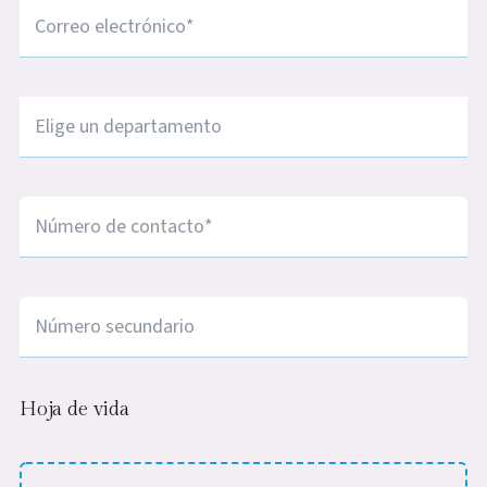
Correo electrónico
*
Ciudad
*
Número de contacto
*
Número de contacto
Hoja de vida
Adjunta tu CV/Hoja de vida (.jpg, .jpeg, .png, max-s