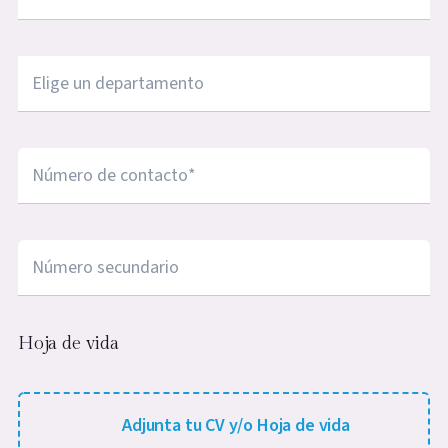
Ciudad
*
Número de contacto
*
Número de contacto
Hoja de vida
Adjunta tu CV/Hoja de vida (.jpg, .jpeg, .png, max-s
Adjunta tu CV y/o Hoja de vida