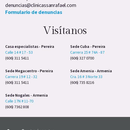
denuncias@clinicassanrafael.com
Formulario de denuncias
Visítanos
Casa especialistas - Pereira
Sede Cuba - Pereira
Calle 14 # 17 - 53
Carrera 25 # 74A - 87
(606) 311 5411
(606) 327 0700
Sede Megacentro - Pereira
Sede Amenia - Armenia
Carrera 19 # 12 - 32
Cra. 16 # 3 Norte 33
(606) 311 5411
(606) 735 8216
Sede Nogales - Armenia
Calle 17N # 11-70
(606) 7362 808