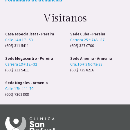
Visítanos
Casa especialistas - Pereira
Sede Cuba - Pereira
Calle 14 # 17 - 53
Carrera 25 # 74A - 87
(606) 311 5411
(606) 327 0700
Sede Megacentro - Pereira
Sede Amenia - Armenia
Carrera 19 # 12 - 32
Cra. 16 # 3 Norte 33
(606) 311 5411
(606) 735 8216
Sede Nogales - Armenia
Calle 17N # 11-70
(606) 7362 808