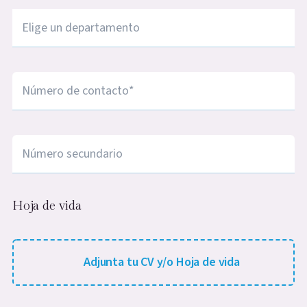
Ciudad
*
Número de contacto
*
Número de contacto
Hoja de vida
Adjunta tu CV/Hoja de vida (.jpg, .jpeg, .png, max-s
Adjunta tu CV y/o Hoja de vida