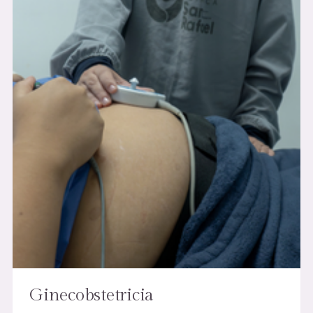
Ginecobstetricia