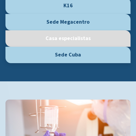
K16
Sede Megacentro
Casa especialistas
Sede Cuba