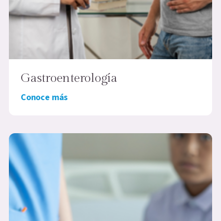
Gastroenterología
Conoce más