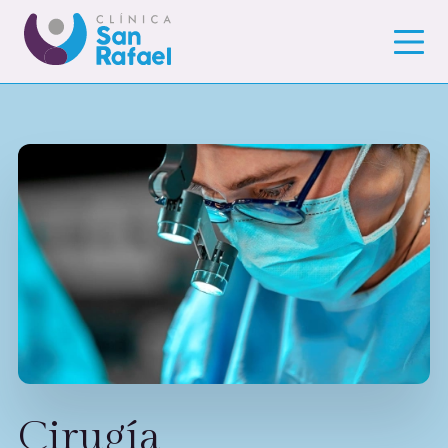
Cirugía