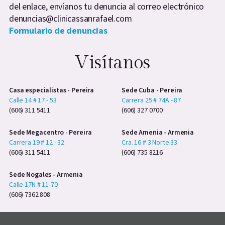
del enlace, envíanos tu denuncia al correo electrónico
denuncias@clinicassanrafael.com
Formulario de denuncias
Visítanos
Casa especialistas - Pereira
Sede Cuba - Pereira
Calle 14 # 17 - 53
Carrera 25 # 74A - 87
(606) 311 5411
(606) 327 0700
Sede Megacentro - Pereira
Sede Amenia - Armenia
Carrera 19 # 12 - 32
Cra. 16 # 3 Norte 33
(606) 311 5411
(606) 735 8216
Sede Nogales - Armenia
Calle 17N # 11-70
(606) 7362 808