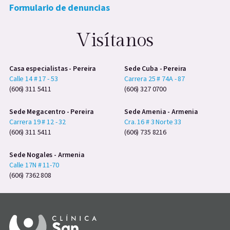
Formulario de denuncias
Visítanos
Casa especialistas - Pereira
Sede Cuba - Pereira
Calle 14 # 17 - 53
Carrera 25 # 74A - 87
(606) 311 5411
(606) 327 0700
Sede Megacentro - Pereira
Sede Amenia - Armenia
Carrera 19 # 12 - 32
Cra. 16 # 3 Norte 33
(606) 311 5411
(606) 735 8216
Sede Nogales - Armenia
Calle 17N # 11-70
(606) 7362 808