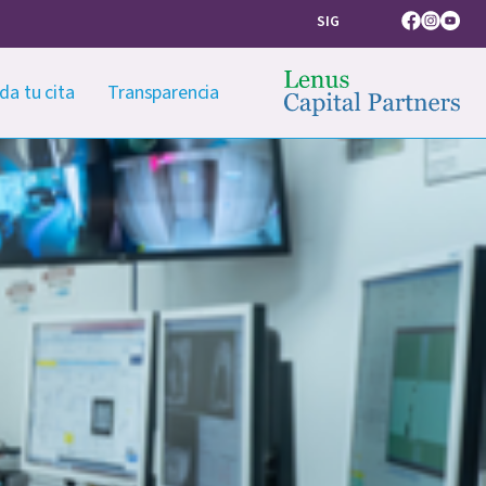
SIG
Facebook
Instagram
Youtub
da tu cita
Transparencia