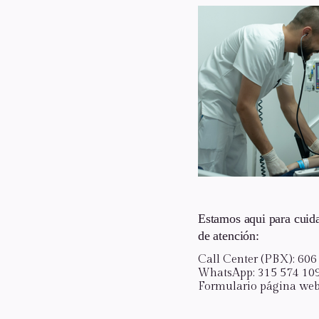
Estamos aqui para cuida
de atención:
Call Center (PBX): 60
WhatsApp: 315 574 10
Formulario página web