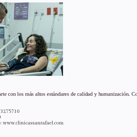
rte con los más altos estándares de calidad y humanización. C
6 3275710
9
: www.clinicassanrafael.com