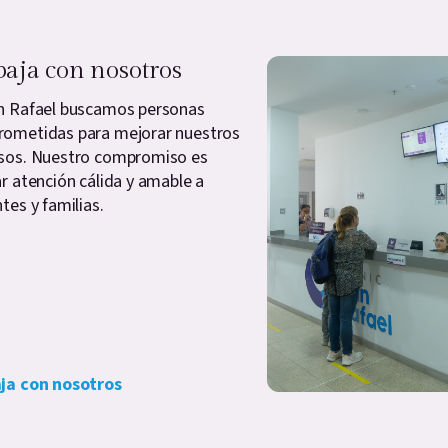
baja con nosotros
n Rafael buscamos personas
ometidas para mejorar nuestros
sos. Nuestro compromiso es
ar atención cálida y amable a
tes y familias.
ja con nosotros