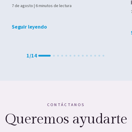
7 de agosto | 6 minutos de lectura
Seguir leyendo
1
/
14
CONTÁCTANOS
Queremos ayudarte