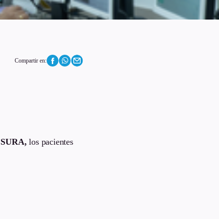
Compartir en:
 SURA,
los pacientes