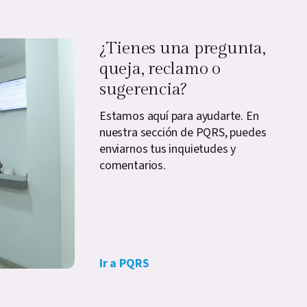
¿Tienes una pregunta,
queja, reclamo o
sugerencia?
Estamos aquí para ayudarte. En
nuestra sección de PQRS, puedes
enviarnos tus inquietudes y
comentarios.
Ir a PQRS