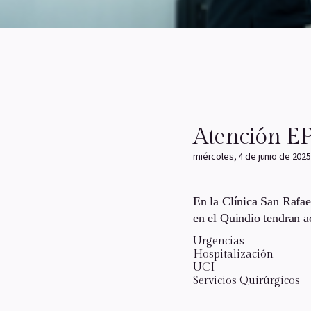
Atención E
miércoles, 4 de junio de 2025
En la Clínica San Rafae
en el Quindio tendran a
Urgencias
Hospitalización
UCI
Servicios Quirúrgicos