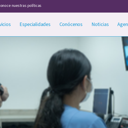
onoce nuestras políticas
vicios
Especialidades
Conócenos
Noticias
Agen