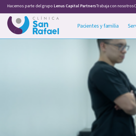
Hacemos parte del grupo
Lenus Capital Partners
Trabaja con nosotros
C
Pacientes y familia
Ser