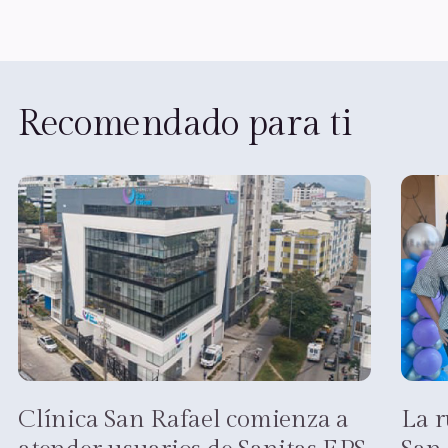
Recomendado para ti
Clínica San Rafael comienza a
La r