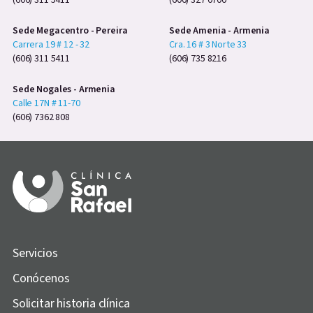
(606) 311 5411
(606) 327 0700
Sede Megacentro - Pereira
Sede Amenia - Armenia
Carrera 19 # 12 - 32
Cra. 16 # 3 Norte 33
(606) 311 5411
(606) 735 8216
Sede Nogales - Armenia
Calle 17N # 11-70
(606) 7362 808
Servicios
Conócenos
Solicitar historia clínica