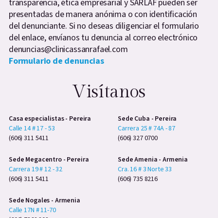
transparencia, ética empresarial y SARLAF pueden ser
presentadas de manera anónima o con identificación
del denunciante. Si no deseas diligenciar el formulario
del enlace, envíanos tu denuncia al correo electrónico
denuncias@clinicassanrafael.com
Formulario de denuncias
Visítanos
Casa especialistas - Pereira
Sede Cuba - Pereira
Calle 14 # 17 - 53
Carrera 25 # 74A - 87
(606) 311 5411
(606) 327 0700
Sede Megacentro - Pereira
Sede Amenia - Armenia
Carrera 19 # 12 - 32
Cra. 16 # 3 Norte 33
(606) 311 5411
(606) 735 8216
Sede Nogales - Armenia
Calle 17N # 11-70